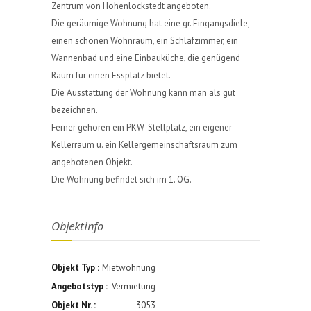
Zentrum von Hohenlockstedt angeboten.
Die geräumige Wohnung hat eine gr. Eingangsdiele,
einen schönen Wohnraum, ein Schlafzimmer, ein
Wannenbad und eine Einbauküche, die genügend
Raum für einen Essplatz bietet.
Die Ausstattung der Wohnung kann man als gut
bezeichnen.
Ferner gehören ein PKW-Stellplatz, ein eigener
Kellerraum u. ein Kellergemeinschaftsraum zum
angebotenen Objekt.
Die Wohnung befindet sich im 1. OG.
Objektinfo
Objekt Typ :
Mietwohnung
Angebotstyp :
Vermietung
Objekt Nr. :
3053