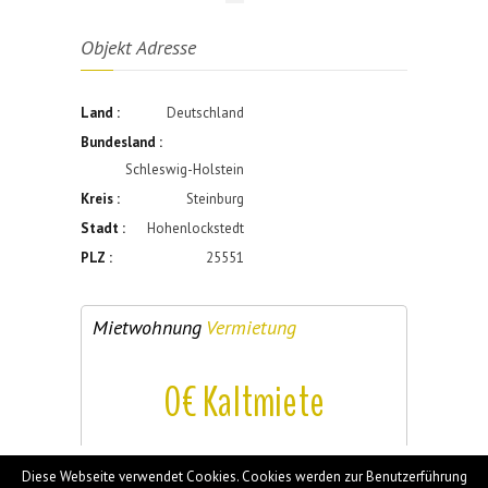
Objekt Adresse
Land :
Deutschland
Bundesland :
Schleswig-Holstein
Kreis :
Steinburg
Stadt :
Hohenlockstedt
PLZ :
25551
Mietwohnung
Vermietung
0€ Kaltmiete
Diese Webseite verwendet Cookies. Cookies werden zur Benutzerführung